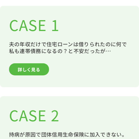
1分簡単！
CASE 1
来店予約
夫の年収だけで住宅ローンは借りられたのに何で
お問い合わせ
私も連帯債務になるの？と不安だったが…
詳しく見る
CASE 2
持病が原因で団体信用生命保険に加入できない。