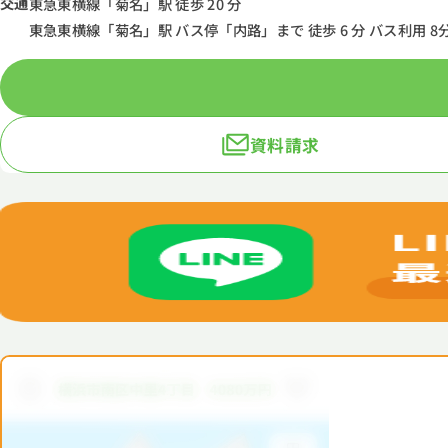
交通
東急東横線「菊名」駅 徒歩 20 分
東急東横線「菊名」駅 バス停「内路」まで 徒歩 6 分 バス利用 8
資料請求