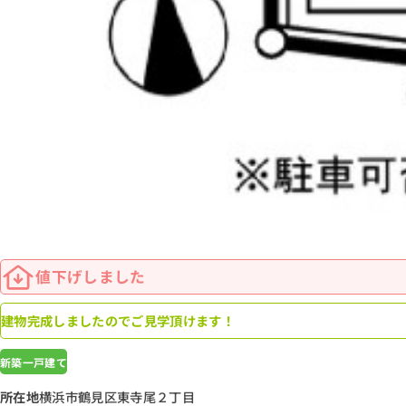
値下げしました
建物完成しましたのでご見学頂けます！
新築一戸建て
所在地
横浜市鶴見区東寺尾２丁目