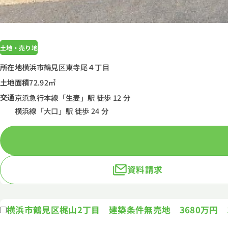
土地・売り地
所在地
横浜市鶴見区東寺尾４丁目
土地面積
72.92㎡
交通
京浜急行本線「生麦」駅 徒歩 12 分
横浜線「大口」駅 徒歩 24 分
資料請求
横浜市鶴見区梶山2丁目 建築条件無売地 3680万円 