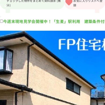
チェックした物件をまとめて資料請求 (無
お気に入りリストへ登
料)
録
1分簡単！
来店予約
今週末現地見学会開催中！「生麦」駅利用 建築条件付
お問い合わせ