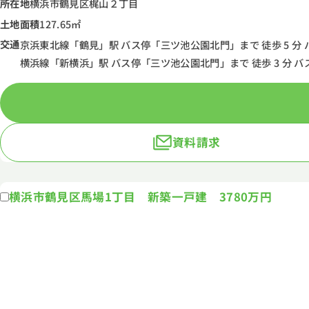
所在地
横浜市鶴見区梶山２丁目
土地面積
127.65㎡
交通
京浜東北線「鶴見」駅 バス停「三ツ池公園北門」まで 徒歩 5 分 バ
横浜線「新横浜」駅 バス停「三ツ池公園北門」まで 徒歩 3 分 バス
資料請求
横浜市鶴見区馬場1丁目 新築一戸建 3780万円