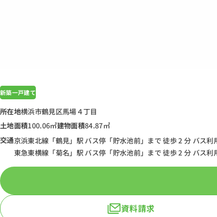
新築一戸建て
所在地
横浜市鶴見区馬場４丁目
土地面積
100.06㎡
建物面積
84.87㎡
交通
京浜東北線「鶴見」駅 バス停「貯水池前」まで 徒歩 2 分 バス利用
東急東横線「菊名」駅 バス停「貯水池前」まで 徒歩 2 分 バス利用
資料請求