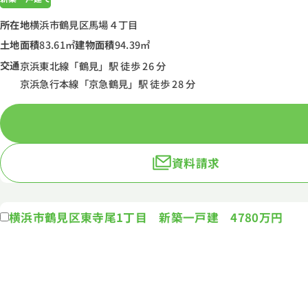
所在地
横浜市鶴見区馬場４丁目
土地面積
83.61㎡
建物面積
94.39㎡
交通
京浜東北線「鶴見」駅 徒歩 26 分
京浜急行本線「京急鶴見」駅 徒歩 28 分
資料請求
横浜市鶴見区東寺尾1丁目 新築一戸建 4780万円