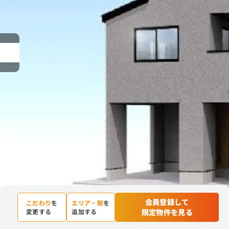
会員登録して
こだわり
を
エリア・駅
を
限定物件を見る
変更する
追加する