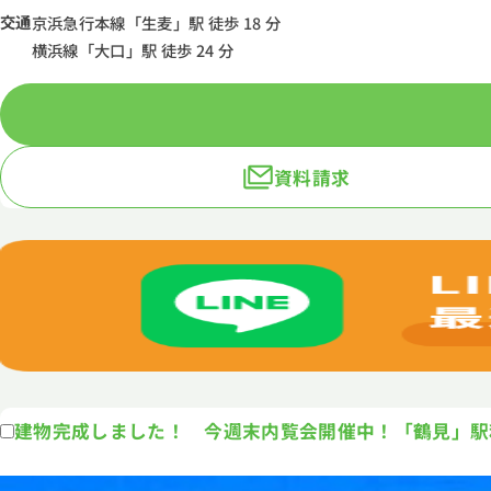
交通
京浜急行本線「生麦」駅 徒歩 18 分
横浜線「大口」駅 徒歩 24 分
資料請求
建物完成しました！ 今週末内覧会開催中！「鶴見」駅