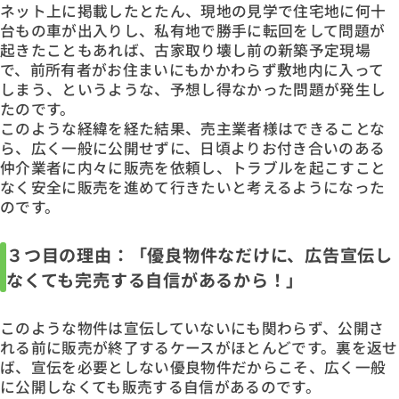
ネット上に掲載したとたん、現地の見学で住宅地に何十
台もの車が出入りし、私有地で勝手に転回をして問題が
起きたこともあれば、古家取り壊し前の新築予定現場
で、前所有者がお住まいにもかかわらず敷地内に入って
しまう、というような、予想し得なかった問題が発生し
たのです。
このような経緯を経た結果、売主業者様はできることな
ら、広く一般に公開せずに、日頃よりお付き合いのある
仲介業者に内々に販売を依頼し、トラブルを起こすこと
なく安全に販売を進めて行きたいと考えるようになった
のです。
３つ目の理由：「優良物件なだけに、広告宣伝し
なくても完売する自信があるから！」
このような物件は宣伝していないにも関わらず、公開さ
れる前に販売が終了するケースがほとんどです。裏を返せ
ば、宣伝を必要としない優良物件だからこそ、広く一般
に公開しなくても販売する自信があるのです。