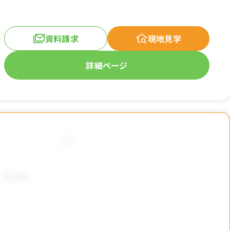
資料請求
現地見学
詳細ページ