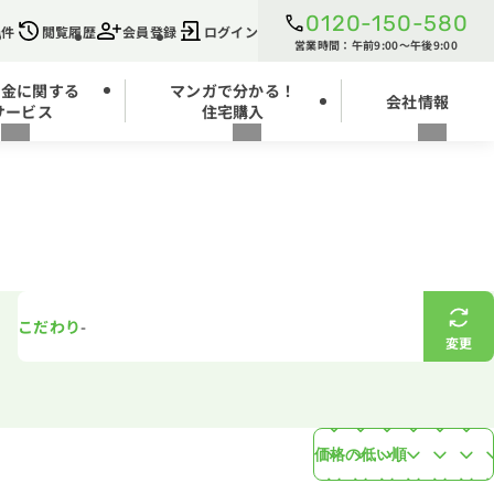
0120-150-580
条件
閲覧履歴
会員登録
ログイン
営業時間：午前9:00～午後9:00
お金に関する
マンガで分かる！
会社情報
サービス
住宅購入
こだわり
-
変更