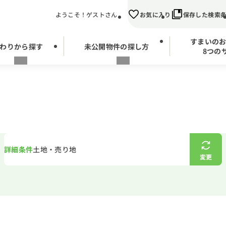
ようこそ！ゲストさん
お気に入り
保存した検索
すまいの
わりから探す
未公開物件の探し方
8つの
詳細条件
土地・売り地
変更