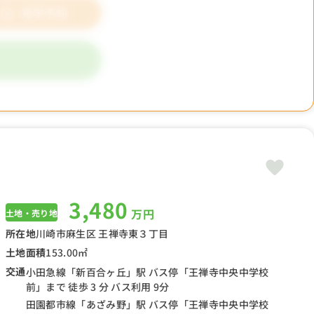
3,480
万円
土地・売り地
所在地
川崎市麻生区 王禅寺東３丁目
土地面積
153.00㎡
交通
小田急線「新百合ヶ丘」駅 バス停「王禅寺中央中学校
前」まで 徒歩 3 分 バス利用 9分
田園都市線「あざみ野」駅 バス停「王禅寺中央中学校