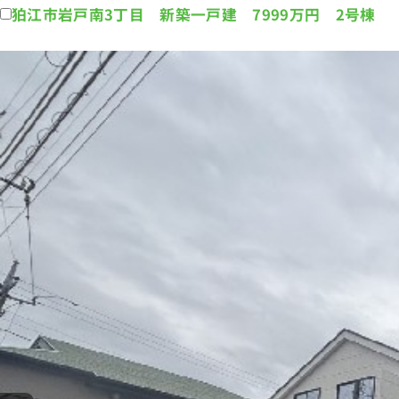
狛江市岩戸南3丁目 新築一戸建 7999万円 2号棟