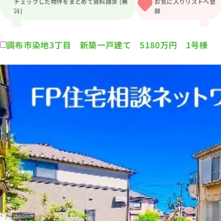
チェックした物件をまとめて資料請求 (無
お気に入りリストへ登
料)
録
1分簡単！
来店予約
調布市染地3丁目 新築一戸建て 5180万円 1号棟
お問い合わせ