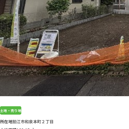
土地・売り地
所在地
狛江市和泉本町２丁目