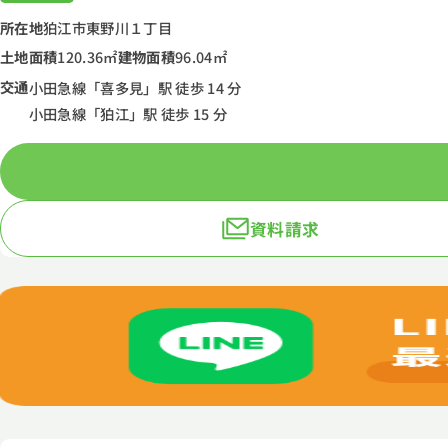
所在地
狛江市東野川１丁目
土地面積
120.36㎡
建物面積
96.04㎡
交通
小田急線「喜多見」駅 徒歩 14 分
小田急線「狛江」駅 徒歩 15 分
資料請求