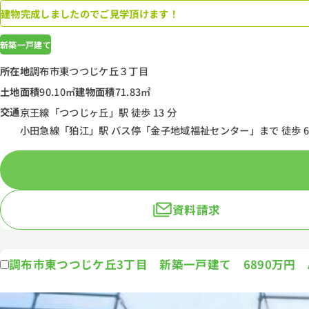
建物完成しましたのでご見学頂けます！
新築一戸建て
所在地
調布市東つつじケ丘３丁目
土地面積
90.10㎡
建物面積
71.83㎡
交通
京王線「つつじヶ丘」駅 徒歩 13 分
小田急線「狛江」駅 バス停「金子地域福祉センター」まで 徒歩 6 
資料請求
調布市東つつじケ丘3丁目 新築一戸建て 6890万円 