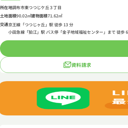
所在地
調布市東つつじケ丘３丁目
土地面積
90.02㎡
建物面積
71.62㎡
交通
京王線「つつじヶ丘」駅 徒歩 13 分
小田急線「狛江」駅 バス停「金子地域福祉センター」まで 徒歩 6 
資料請求