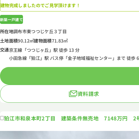
建物完成しましたのでご見学頂けます！
新築一戸建て
所在地
調布市東つつじケ丘３丁目
土地面積
90.12㎡
建物面積
71.83㎡
交通
京王線「つつじヶ丘」駅 徒歩 13 分
小田急線「狛江」駅 バス停「金子地域福祉センター」まで 徒歩 6 
資料請求
狛江市和泉本町2丁目 建築条件無売地 7148万円 2