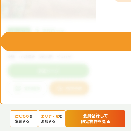
会員登録して
こだわり
を
エリア・駅
を
限定物件を見る
変更する
追加する