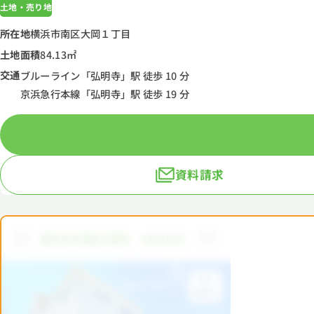
土地・売り地
所在地
横浜市南区大岡１丁目
土地面積
84.13㎡
交通
ブルーライン「弘明寺」駅 徒歩 10 分
京浜急行本線「弘明寺」駅 徒歩 19 分
資料請求