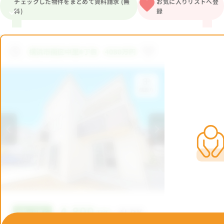
チェックした物件をまとめて資料請求 (無
お気に入りリストへ登
料)
録
1分簡単！
来店予約
お問い合わせ