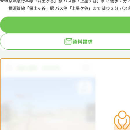
交通
京浜急行本線「井土ヶ谷」駅 バス停「上星ケ谷」まで 徒歩 2 分 
横須賀線「保土ヶ谷」駅 バス停「上星ケ谷」まで 徒歩 2 分 バス利
資料請求