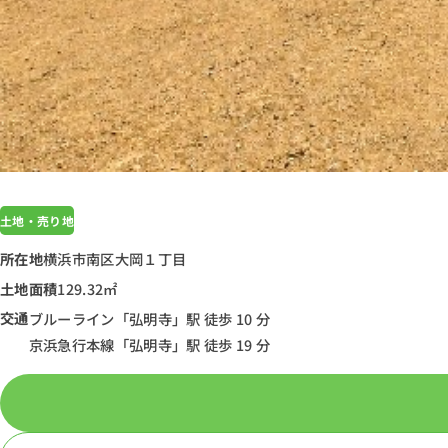
土地・売り地
所在地
横浜市南区大岡１丁目
土地面積
129.32㎡
交通
ブルーライン「弘明寺」駅 徒歩 10 分
京浜急行本線「弘明寺」駅 徒歩 19 分