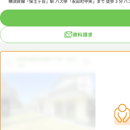
横須賀線「保土ヶ谷」駅 バス停「永田町中央」まで 徒歩 3 分 バ
資料請求