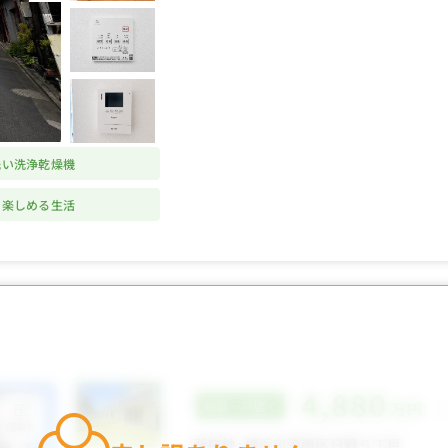
洗い洗浄乾燥機
を楽しめる生活