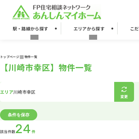
駅・路線から探す
エリアから探す
こだ
トップページ
物件一覧
【川崎市幸区】物件一覧
エリア
川崎市幸区
変更
条件を保存
24
該当件数
件