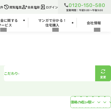
0120-150-580
条件
閲覧履歴
会員登録
ログイン
営業時間：午前9:00～午後9:00
お金に関する
マンガで分かる！
会社情報
サービス
住宅購入
こだわり
-
変更