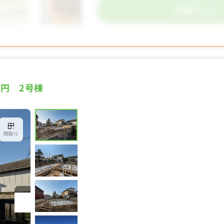
万円 2号棟
間取り