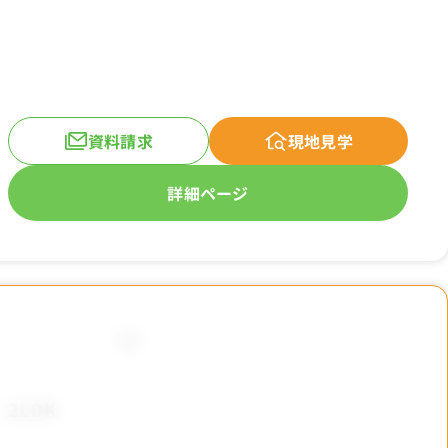
資料請求
現地見学
詳細ページ