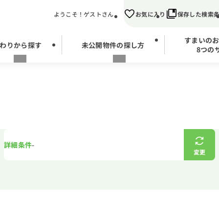
ようこそ！ゲストさん
お気に入り
保存した検索
すまいの
わりから探す
未公開物件の探し方
8つの
詳細条件
-
変更