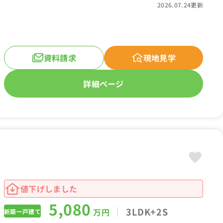
2026.07.24更新
資料請求
現地見学
詳細ページ
値下げしました
5,080
3LDK+2S
万円
新築一戸建て