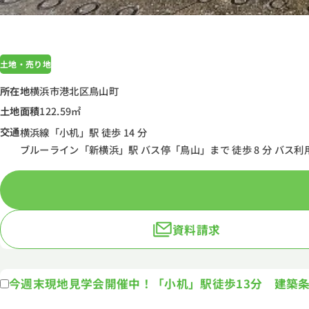
土地・売り地
所在地
横浜市港北区鳥山町
土地面積
122.59㎡
交通
横浜線「小机」駅 徒歩 14 分
ブルーライン「新横浜」駅 バス停「鳥山」まで 徒歩 8 分 バス利用
資料請求
今週末現地見学会開催中！「小机」駅徒歩13分 建築