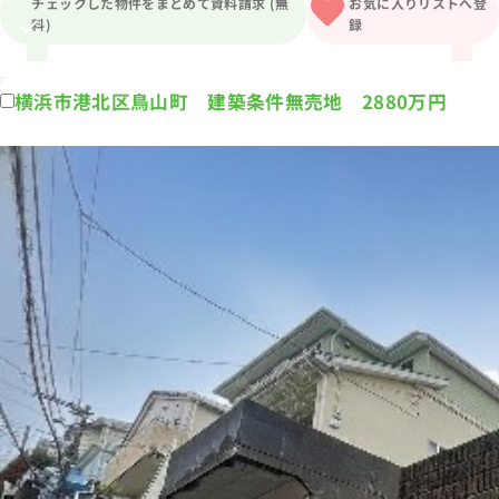
チェックした物件をまとめて資料請求 (無
お気に入りリストへ登
料)
録
1分簡単！
来店予約
横浜市港北区鳥山町 建築条件無売地 2880万円
お問い合わせ