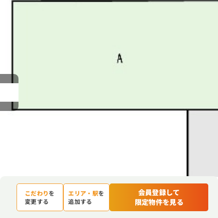
会員登録して
こだわり
を
エリア・駅
を
限定物件を見る
変更する
追加する