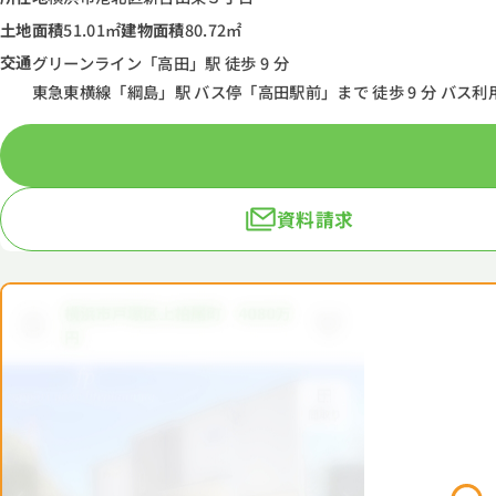
土地面積
51.01㎡
建物面積
80.72㎡
交通
グリーンライン「高田」駅 徒歩 9 分
東急東横線「綱島」駅 バス停「高田駅前」まで 徒歩 9 分 バス利用
資料請求