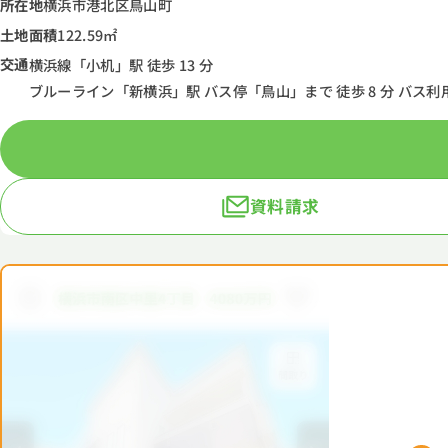
所在地
横浜市港北区鳥山町
土地面積
122.59㎡
交通
横浜線「小机」駅 徒歩 13 分
ブルーライン「新横浜」駅 バス停「鳥山」まで 徒歩 8 分 バス利用
資料請求