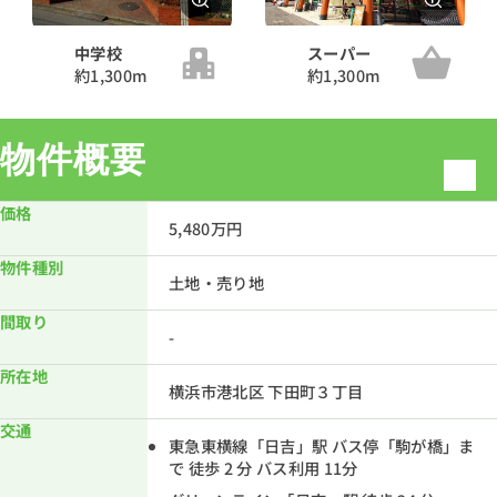
中学校
スーパー
約1,300m
約1,300m
物件概要
価格
5,480万円
物件種別
土地・売り地
間取り
-
所在地
横浜市港北区 下田町３丁目
交通
東急東横線「日吉」駅 バス停「駒が橋」ま
で 徒歩 2 分 バス利用 11分