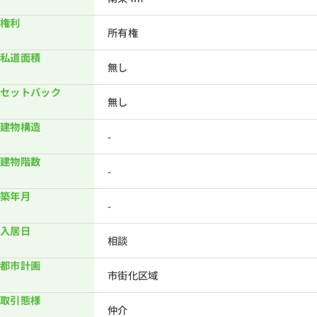
権利
所有権
私道面積
無し
セットバック
無し
建物構造
-
建物階数
-
築年月
-
入居日
相談
都市計画
市街化区域
取引態様
仲介