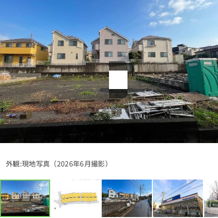
1分簡単！
来店予約
お問い合わせ
外観:現地写真（2026年6月撮影）