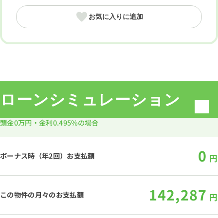
お気に入りに追加
ローンシミュレーション
頭金
0万円
・金利
0.495%
の場合
0
ボーナス時（年2回）お支払額
円
142,287
この物件の月々のお支払額
円