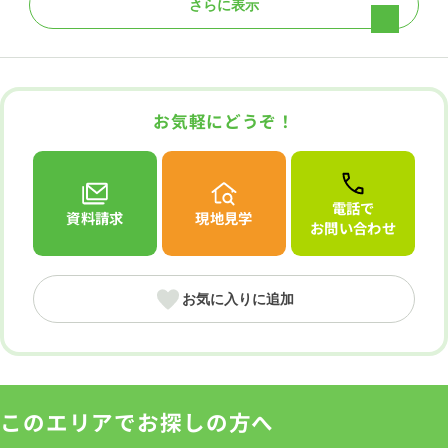
さらに表示
道路と段差無し
低層住居専用地域
お気軽にどうぞ！
電話で
資料請求
現地見学
お問い合わせ
お気に入りに追加
このエリアでお探しの方へ