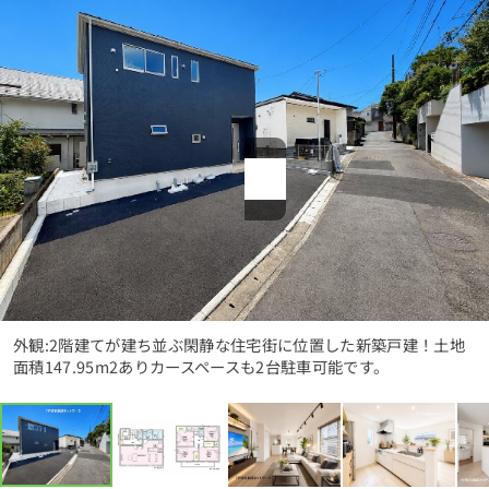
1分簡単！
来店予約
お問い合わせ
外観:2階建てが建ち並ぶ閑静な住宅街に位置した新築戸建！土地
面積147.95m2ありカースペースも2台駐車可能です。