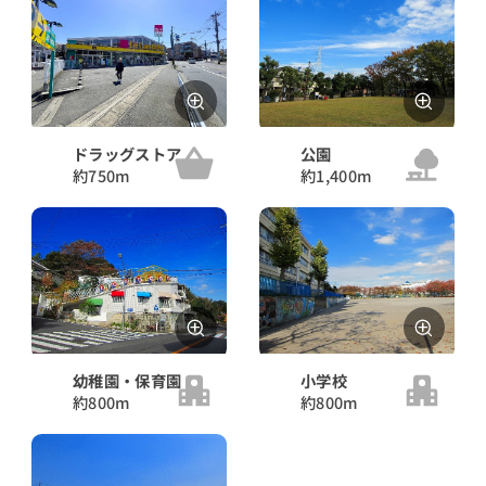
ドラッグストア
公園
約750m
約1,400m
幼稚園・保育園
小学校
約800m
約800m