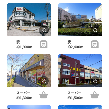
駅
駅
約1,900m
約2,400m
スーパー
スーパー
約1,300m
約1,500m