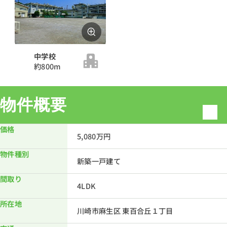
中学校
約800m
物件概要
価格
5,080万円
物件種別
新築一戸建て
間取り
4LDK
所在地
川崎市麻生区 東百合丘１丁目