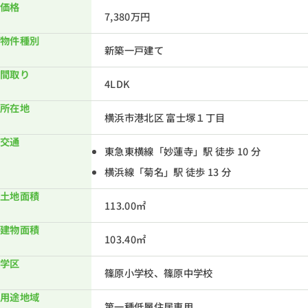
価格
7,380万円
物件種別
新築一戸建て
間取り
4LDK
所在地
横浜市港北区 富士塚１丁目
交通
東急東横線「妙蓮寺」駅 徒歩 10 分
横浜線「菊名」駅 徒歩 13 分
土地面積
113.00㎡
建物面積
103.40㎡
学区
篠原小学校、篠原中学校
用途地域
第一種低層住居専用