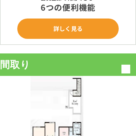
6つの便利機能
詳しく見る
間取り