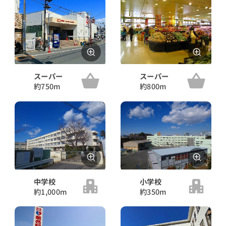
スーパー
スーパー
約750m
約800m
中学校
小学校
約1,000m
約350m