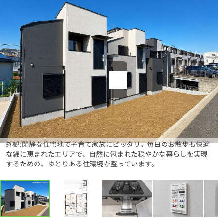
1分簡単！
来店予約
お問い合わせ
外観:閑静な住宅地で子育て家族にピッタリ。毎日のお散歩も快適
な緑に恵まれたエリアで、自然に包まれた穏やかな暮らしを実現
するための、ゆとりある住環境が整っています。