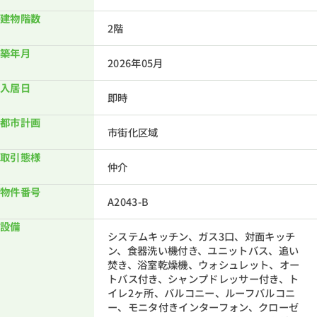
建物階数
2階
築年月
2026年05月
入居日
即時
都市計画
市街化区域
取引態様
仲介
物件番号
A2043-B
設備
システムキッチン、ガス3口、対面キッチ
ン、食器洗い機付き、ユニットバス、追い
焚き、浴室乾燥機、ウォシュレット、オー
トバス付き、シャンプドレッサー付き、ト
イレ2ヶ所、バルコニー、ルーフバルコニ
ー、モニタ付きインターフォン、クローゼ