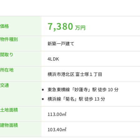
7,380
価格
万円
物件種別
新築一戸建て
間取り
4LDK
所在地
横浜市港北区 富士塚１丁目
交通
東急東横線「妙蓮寺」駅 徒歩 10 分
横浜線「菊名」駅 徒歩 13 分
土地面積
113.00㎡
建物面積
103.40㎡