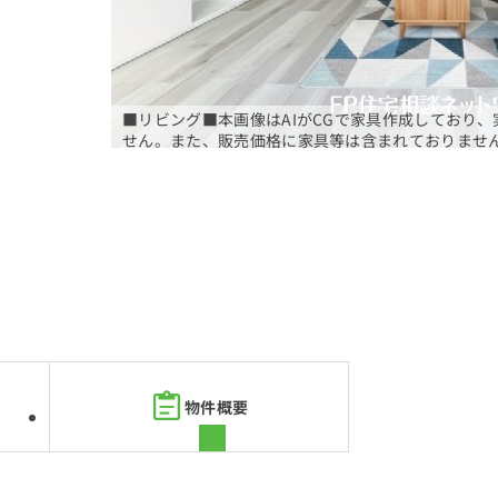
■リビング■本画像はAIがCGで家具作成しており
せん。また、販売価格に家具等は含まれておりませ
物件概要