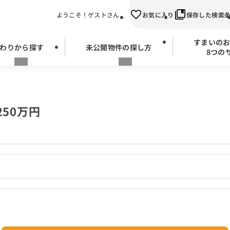
ようこそ！ゲストさん
お気に入り
保存した検索
すまいの
わりから探す
未公開物件の探し方
8つの
50万円