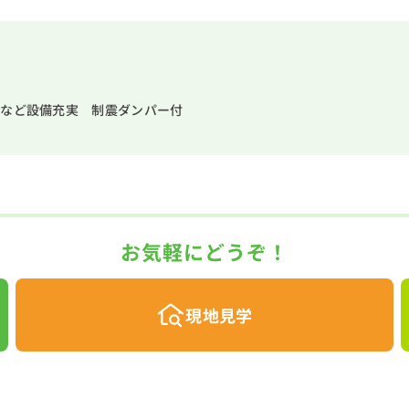
食洗機など設備充実 制震ダンパー付
お気軽にどうぞ！
現地見学