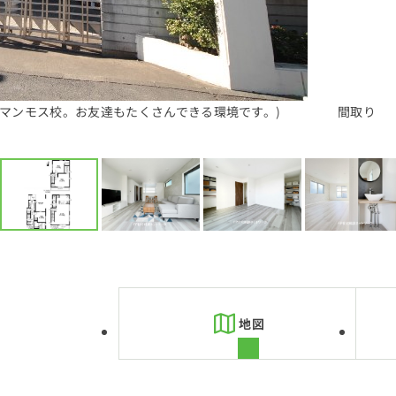
のマンモス校。お友達もたくさんできる環境です。)
間取り
地図