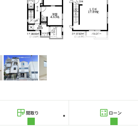
間取り
ローン