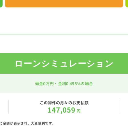
ローンシミュレーション
頭金
0万円
・金利
0.495%
の場合
この物件の月々のお支払額
147,059
円
に金額が表示され、大変便利です。