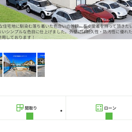
静な住宅地に馴染む落ち着いた色合いの外観。長く愛着を持って頂きた
ないシンプルな色目に仕上げました。外壁には耐久性・防汚性に優れ
使用しております！
間取り
ローン