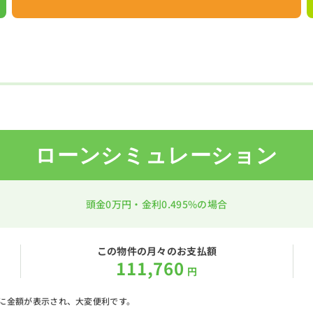
ローンシミュレーション
頭金
0万円
・金利
0.495%
の場合
この物件の月々のお支払額
111,760
円
に金額が表示され、大変便利です。