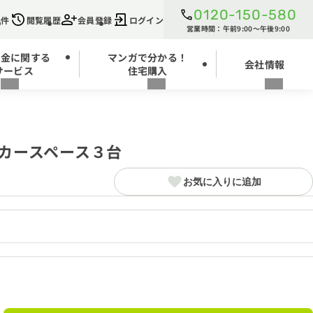
0120-150-580
条件
閲覧履歴
会員登録
ログイン
営業時間：午前9:00～午後9:00
お金に関する
マンガで分かる！
会社情報
サービス
住宅購入
カースペース３台
お気に入りに追加