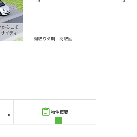
いからこそ
たサイディ
間取り:8期 間取図
物件概要