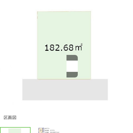
1分簡単！
来店予約
お問い合わせ
区画図