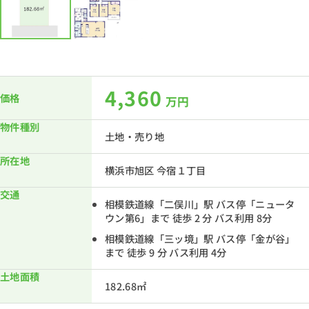
4,360
価格
万円
物件種別
土地・売り地
所在地
横浜市旭区 今宿１丁目
交通
相模鉄道線「二俣川」駅 バス停「ニュータ
ウン第6」まで 徒歩 2 分 バス利用 8分
相模鉄道線「三ッ境」駅 バス停「金が谷」
まで 徒歩 9 分 バス利用 4分
土地面積
182.68㎡