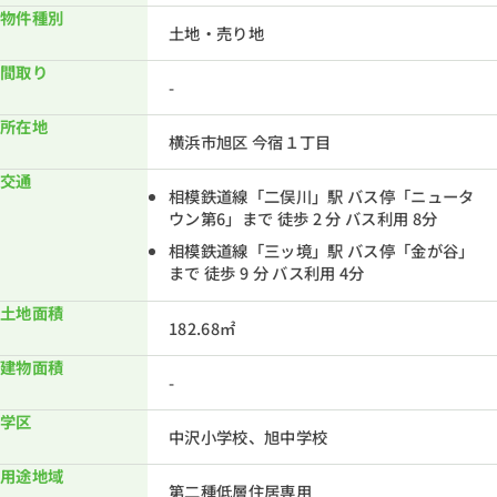
物件種別
土地・売り地
間取り
-
所在地
横浜市旭区 今宿１丁目
交通
相模鉄道線「二俣川」駅 バス停「ニュータ
ウン第6」まで 徒歩 2 分 バス利用 8分
相模鉄道線「三ッ境」駅 バス停「金が谷」
まで 徒歩 9 分 バス利用 4分
土地面積
182.68㎡
建物面積
-
学区
中沢小学校、旭中学校
用途地域
第二種低層住居専用