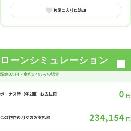
お気に入りに追加
ローンシミュレーション
頭金
0万円
・金利
0.495%
の場合
0
ボーナス時（年2回）お支払額
円
234,154
この物件の月々のお支払額
円