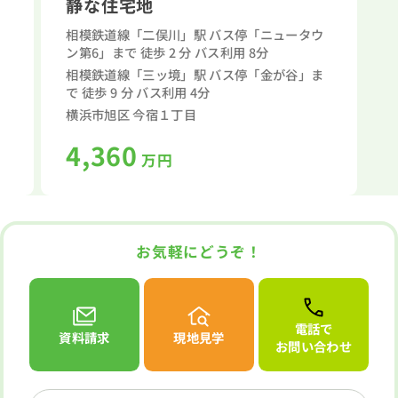
静な住宅地
相模鉄道線「二俣川」駅 バス停「ニュータウ
ン第6」まで 徒歩 2 分 バス利用 8分
相模鉄道線「三ッ境」駅 バス停「金が谷」ま
で 徒歩 9 分 バス利用 4分
横浜市旭区 今宿１丁目
4,360
万円
お気軽にどうぞ！
電話で
資料請求
現地見学
お問い合わせ