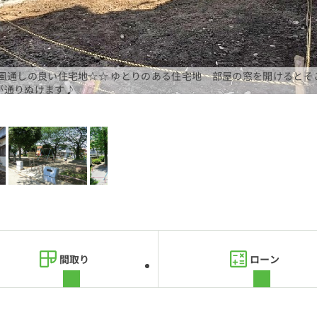
☆風通しの良い住宅地☆☆ ゆとりのある住宅地 部屋の窓を開けるとそ
が通りぬけます♪
間取り
ローン