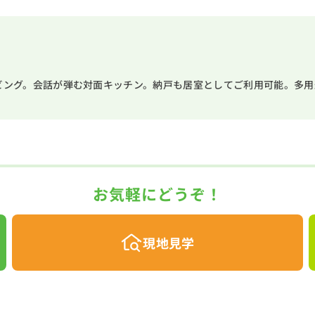
ビング。会話が弾む対面キッチン。納戸も居室としてご利用可能。多
お気軽にどうぞ！
現地見学