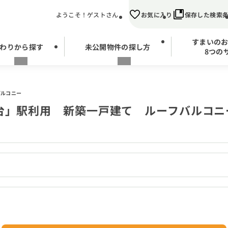
ようこそ！ゲストさん
お気に入り
保存した検索
すまいの
わりから探す
未公開物件の探し方
8つの
バルコニー
台」駅利用 新築一戸建て ルーフバルコニ