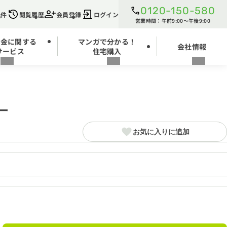
0120-150-580
条件
閲覧履歴
会員登録
ログイン
営業時間：午前9:00～午後9:00
お金に関する
マンガで分かる！
会社情報
サービス
住宅購入
ー
お気に入りに追加