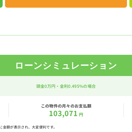
ローンシミュレーション
頭金
0万円
・金利
0.495%
の場合
この物件の月々のお支払額
103,071
円
に金額が表示され、大変便利です。