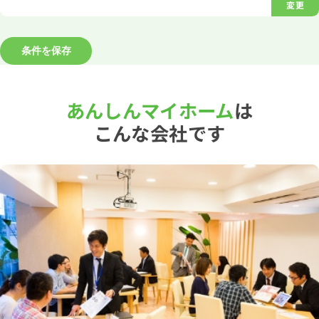
変更
条件を保存
あんしんマイホーム
は
こんな会社です